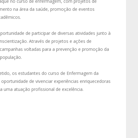
aque no curso de enfermagem, com projetos de
imento na área da saúde, promoção de eventos
acadêmicos.
ortunidade de participar de diversas atividades junto à
cientização. Através de projetos e ações de
e campanhas voltadas para a prevenção e promoção da
 população.
tido, os estudantes do curso de Enfermagem da
 oportunidade de vivenciar experiências enriquecedoras
ra uma atuação profissional de excelência.