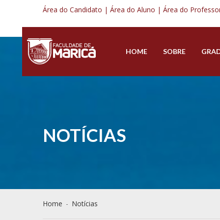
Área do Candidato |
Área do Aluno |
Área do Professo
HOME
SOBRE
GRA
NOTÍCIAS
Home
-
Notícias