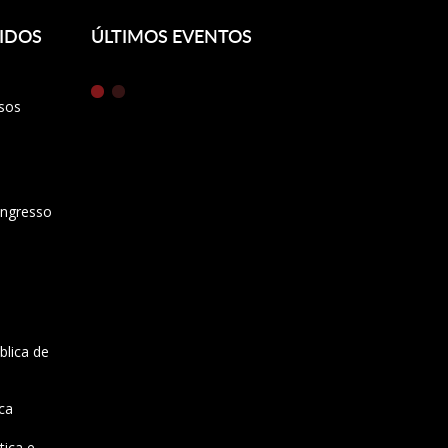
IDOS
ÚLTIMOS EVENTOS
sos
Ingresso
blica de
ca
tica e