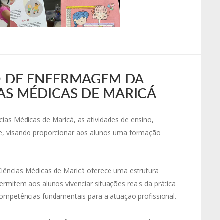
O DE ENFERMAGEM DA
AS MÉDICAS DE MARICÁ
as Médicas de Maricá, as atividades de ensino,
e, visando proporcionar aos alunos uma formação
Ciências Médicas de Maricá oferece uma estrutura
rmitem aos alunos vivenciar situações reais da prática
mpetências fundamentais para a atuação profissional.