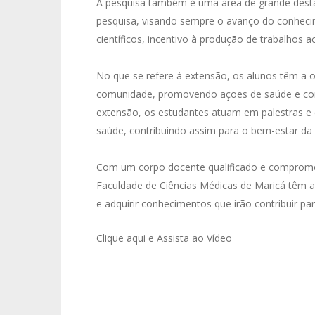
A pesquisa também é uma área de grande dest
pesquisa, visando sempre o avanço do conhec
científicos, incentivo à produção de trabalhos 
No que se refere à extensão, os alunos têm a op
comunidade, promovendo ações de saúde e cons
extensão, os estudantes atuam em palestras 
saúde, contribuindo assim para o bem-estar da
Com um corpo docente qualificado e comprome
Faculdade de Ciências Médicas de Maricá têm a
e adquirir conhecimentos que irão contribuir pa
Clique aqui e Assista ao Vídeo