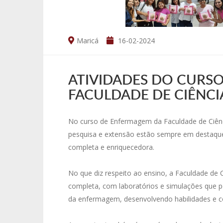
Maricá
16-02-2024
ATIVIDADES DO CURS
FACULDADE DE CIÊNCI
No curso de Enfermagem da Faculdade de Ciênci
pesquisa e extensão estão sempre em destaqu
completa e enriquecedora.
No que diz respeito ao ensino, a Faculdade de 
completa, com laboratórios e simulações que pe
da enfermagem, desenvolvendo habilidades e co