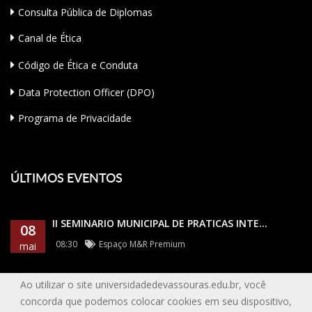
Consulta Pública de Diplomas
Canal de Ética
Código de Ética e Conduta
Data Protection Officer (DPO)
Programa de Privacidade
ÚLTIMOS EVENTOS
II SEMINÁRIO MUNICIPAL DE PRÁTICAS INTE...
08
08:30
Espaço M&R Premium
mai
Ao utilizar o site universidadedevassouras.edu.br, você
concorda que podemos colocar cookies em seu dispositivo,