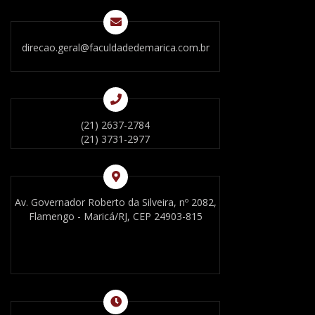
direcao.geral@faculdadedemarica.com.br
(21) 2637-2784
(21) 3731-2977
Av. Governador Roberto da Silveira, nº 2082,
Flamengo - Maricá/RJ, CEP 24903-815