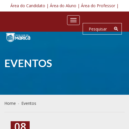
Área do Candidato |
Área do Aluno |
Área do Professor |
Toggle
navigation
EVENTOS
Home
-
Eventos
08