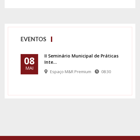
EVENTOS
II Seminário Municipal de Práticas
08
Inte...
MAI
Espaço M&R Premium
08:30